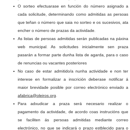
O sorteo efectuarase en función do número asignado a
cada solicitude, determinando como admitidas as persoas
que teñan o número que saia no sorteo e os sucesivos, ata
encher o número de prazas da actividade.
As listas de persoas admitidas serán publicadas na páxina
web municipal. As solicitudes inicialmente sen praza
pasarán a formar parte dunha lista de agarda, para o caso
de renuncias ou vacantes posteriores
No caso de estar admitido/a nunha actividade e non ter
interese en formalizar a inscrición deberase notificar á
maior brevidade posible por correo electrónico enviado a
afabrica@oleiros.org
.
Para adxudicar a praza será necesario realizar o
pagamento da actividade, de acordo coas instrucións que
se faciliten ás persoas admitidas mediante correo
electrónico, no que se indicará o prazo estblecido para o