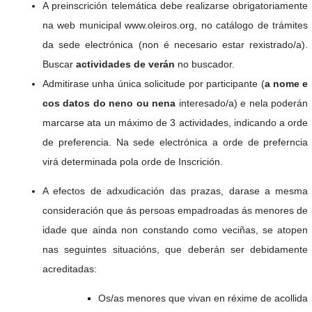
A preinscrición telemática debe realizarse obrigatoriamente
na web municipal www.oleiros.org, no catálogo de trámites
da sede electrónica (non é necesario estar rexistrado/a).
Buscar
actividades de verán
no buscador.
Admitirase unha única solicitude por participante (
a nome e
cos datos do neno ou nena
interesado/a) e nela poderán
marcarse ata un máximo de 3 actividades, indicando a orde
de preferencia. Na sede electrónica a orde de preferncia
virá determinada pola orde de Inscrición.
A efectos de adxudicación das prazas, darase a mesma
consideración que ás persoas empadroadas ás menores de
idade que ainda non constando como veciñas, se atopen
nas seguintes situacións, que deberán ser debidamente
acreditadas:
Os/as menores que vivan en réxime de acollida