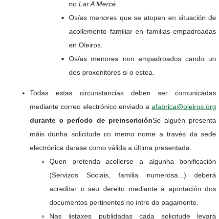
no
Lar A Mercé
.
Os/as menores que se atopen en situación de
acollemento familiar en familias empadroadas
en Oleiros.
Os/as menores non empadroados cando un
dos proxenitores si o estea.
Todas estas circunstancias deben ser comunicadas
mediante correo electrónico enviado a
afabrica@oleiros.org
durante o período de preinscrición
Se alguén presenta
máis dunha solicitude co memo nome a través da sede
electrónica darase como válida a última presentada.
Quen pretenda acollerse a algunha bonificación
(Servizos Sociais, familia numerosa...) deberá
acreditar o seu dereito mediante a aportación dos
documentos pertinentes no intre do pagamento.
Nas listaxes publidadas cada solicitude levará