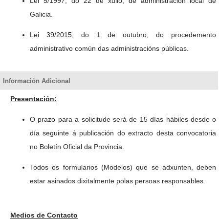
Lei 5/1997, do 22 de xullo, de administración local de
Galicia.
Lei 39/2015, do 1 de outubro, do procedemento
administrativo común das administracións públicas.
Información Adicional
Presentación:
O prazo para a solicitude será de 15 días hábiles desde o
día seguinte á publicación do extracto desta convocatoria
no Boletín Oficial da Provincia.
Todos os formularios (Modelos) que se adxunten, deben
estar asinados dixitalmente polas persoas responsables.
Medios de Contacto