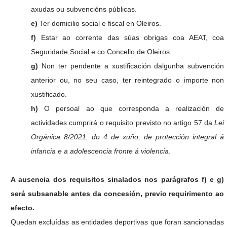
axudas ou subvencións públicas.
e)
Ter domicilio social e fiscal en Oleiros.
f)
Estar ao corrente das súas obrigas coa AEAT, coa
Seguridade Social e co Concello de Oleiros.
g)
Non ter pendente a xustificación dalgunha subvención
anterior ou, no seu caso, ter reintegrado o importe non
xustificado.
h)
O persoal ao que corresponda a realización de
actividades cumprirá o requisito previsto no artigo 57 da
Lei
Orgánica
8/2021, do 4 de xuño, de protección integral á
infancia e a adolescencia fronte á violencia
.
A ausencia dos requisitos sinalados nos parágrafos f) e g)
será subsanable antes da concesión, previo requirimento ao
efecto.
Quedan excluídas as entidades deportivas que foran sancionadas